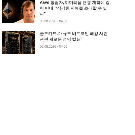
Aave 창립자, 이더리움 변경 계획에 강
력 반대: “심각한 피해를 초래할 수 있
다”
05.08.2026 - 04:58
콜드카드, 대규모 비트코인 해킹 사건
관련 새로운 성명 발표!
05.08.2026 - 04:05