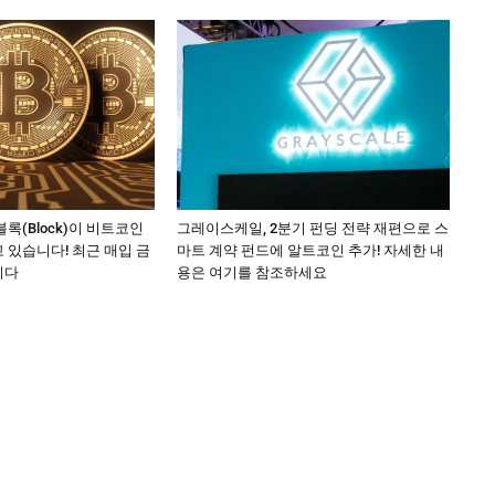
록(Block)이 비트코인
그레이스케일, 2분기 펀딩 전략 재편으로 스
 있습니다! 최근 매입 금
마트 계약 펀드에 알트코인 추가! 자세한 내
니다
용은 여기를 참조하세요