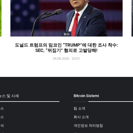
뉴스
도널드 트럼프의 밈코인 “TRUMP”에 대한 조사 착수:
SEC, “뒤집기” 혐의로 고발당해!
04.08.2026 - 23:01
뉴스 및 시세
Bitcoin Sistemi
뉴스
팀 소개
뉴스
회사 소개
분석
개인정보 처리방침