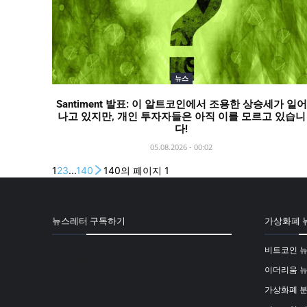
뉴스
Santiment 발표: 이 알트코인에서 조용한 상승세가 일어
나고 있지만, 개인 투자자들은 아직 이를 모르고 있습니
다!
05.08.2026 - 00:02
1
2
3
...
140
140의 페이지 1
뉴스레터 구독하기
가상화폐 
비트코인 
[mailpoet_form id="1"]
이더리움 
가상화폐 