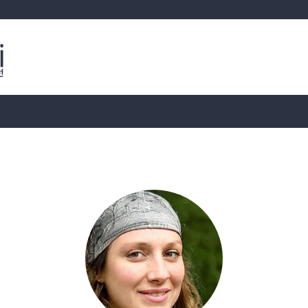
분석
가상화폐 시세
📊 온체인 데이터
Dahası