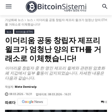
가상화폐 뉴스
뉴스
이더리움 공동 창립자 제프리 윌크가 엄청난 양의 ETH
를 거래소로 이체했습니다!
뉴스
이더리움 (ETH)
이더리움 공동 창립자 제프리
윌크가 엄청난 양의 ETH를 거
래소로 이체했습니다!
이더리움 창립자 중 한 명인 제프리 윌케와 관련된 암호화
폐 지갑에서 일부 활동이 감지되었습니다. 자세한 내용은
다음과 같습니다.
작성자:
Mete Demiralp
08.03.2026 - 16:31
업데이트:
08.03.2026 - 16:31
0
따르다