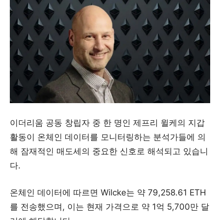
이더리움 공동 창립자 중 한 명인 제프리 윌케의 지갑
활동이 온체인 데이터를 모니터링하는 분석가들에 의
해 잠재적인 매도세의 중요한 신호로 해석되고 있습니
다.
온체인 데이터에 따르면 Wilcke는 약 79,258.61 ETH
를 전송했으며, 이는 현재 가격으로 약 1억 5,700만 달