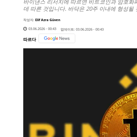
바이낸스 리서치에 따르면 비트코인과 암호화폐
데 따른 것입니다. 바닥은 20주 이내에 형성될
작성자:
Elif Azra Güven
03.06.2026 - 00:43
업데이트:
03.06.2026 - 00:43
따르다