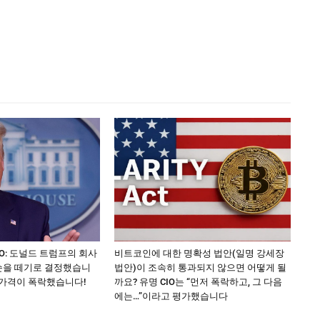
NTO: 도널드 트럼프의 회사
비트코인에 대한 명확성 법안(일명 강세장
손을 떼기로 결정했습니
법안)이 조속히 통과되지 않으면 어떻게 될
 가격이 폭락했습니다!
까요? 유명 CIO는 “먼저 폭락하고, 그 다음
에는…”이라고 평가했습니다