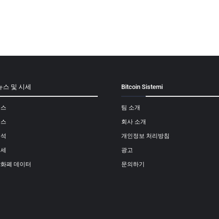
뉴스 및 시세
Bitcoin Sistemi
뉴스
팀 소개
뉴스
회사 소개
분석
개인정보 처리방침
시세
광고
상화폐 데이터
문의하기