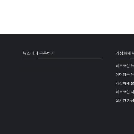
뉴스레터 구독하기
가상화폐 
비트코인 
[mailpoet_form id="1"]
이더리움 
가상화폐 
비트코인 
실시간 가