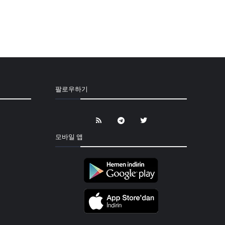
팔로우하기
모바일 앱