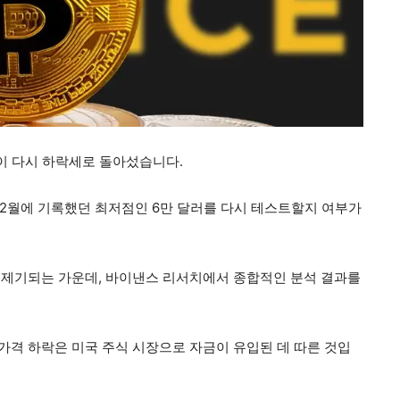
)이 다시 하락세로 돌아섰습니다.
 2월에 기록했던 최저점인 6만 달러를 다시 테스트할지 여부가
 제기되는 가운데, 바이낸스 리서치에서 종합적인 분석 결과를
격 하락은 미국 주식 시장으로 자금이 유입된 데 따른 것입