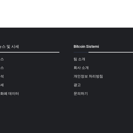
뉴스 및 시세
Bitcoin Sistemi
뉴스
팀 소개
뉴스
회사 소개
분석
개인정보 처리방침
시세
광고
상화폐 데이터
문의하기