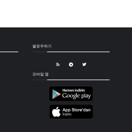
팔로우하기
모바일 앱