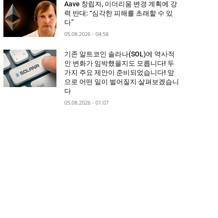
Aave 창립자, 이더리움 변경 계획에 강
력 반대: “심각한 피해를 초래할 수 있
다”
05.08.2026 - 04:58
기존 알트코인 솔라나(SOL)에 역사적
인 변화가 임박했을지도 모릅니다! 두
가지 주요 제안이 준비되었습니다! 앞
으로 어떤 일이 벌어질지 살펴보겠습니
다
05.08.2026 - 01:07