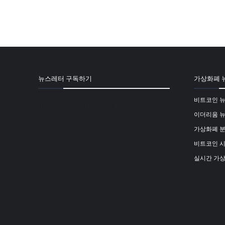
뉴스레터 구독하기
가상화폐 
비트코인 
[mailpoet_form id="1"]
이더리움 
가상화폐 
비트코인 
실시간 가