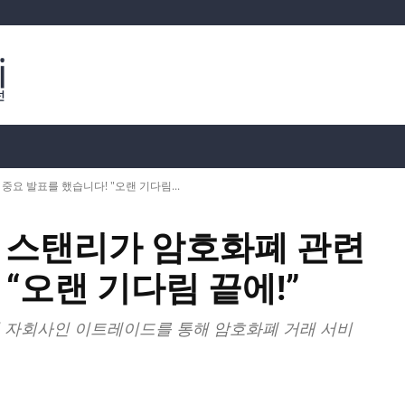
분석
가상화폐 시세
📊 온체인 데이터
Dahası
요 발표를 했습니다! "오랜 기다림...
건 스탠리가 암호화폐 관련
“오랜 기다림 끝에!”
권 자회사인 이트레이드를 통해 암호화폐 거래 서비