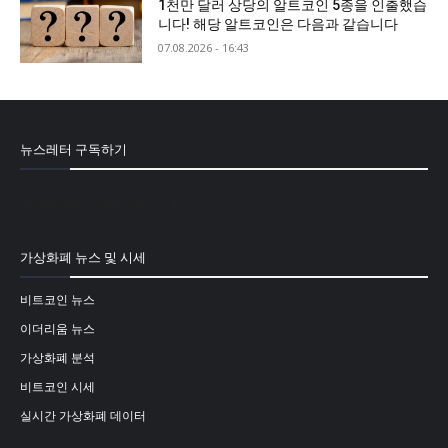
1천만 달러 상당의 알트코인 5종을 인출했습
니다! 해당 알트코인은 다음과 같습니다
07.08.2026 - 16:43
뉴스레터 구독하기
[mailpoet_form id="1"]
가상화폐 뉴스 및 시세
비트코인 뉴스
이더리움 뉴스
가상화폐 분석
비트코인 시세
실시간 가상화폐 데이터