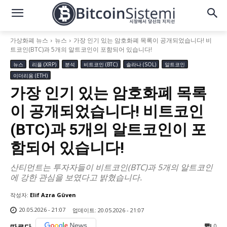
가상화폐 뉴스
뉴스
가장 인기 있는 암호화폐 목록이 공개되었습니다! 비
트코인(BTC)과 5개의 알트코인이 포함되어 있습니다!
뉴스
리플 (XRP)
분석
비트코인 (BTC)
솔라나 (SOL)
알트코인
이더리움 (ETH)
가장 인기 있는 암호화폐 목록
이 공개되었습니다! 비트코인
(BTC)과 5개의 알트코인이 포
함되어 있습니다!
산티먼트는 투자자들이 비트코인(BTC)과 5개의 알트코인
에 강한 관심을 보였다고 밝혔습니다.
작성자:
Elif Azra Güven
20.05.2026 - 21:07
업데이트:
20.05.2026 - 21:07
0
따르다