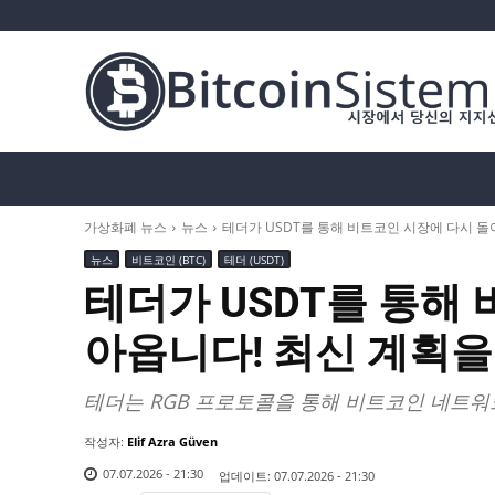
가상화폐 뉴스
비트코인 (BTC)
알트코인
가상화폐 뉴스
뉴스
테더가 USDT를 통해 비트코인 시장에 다시 
뉴스
비트코인 (BTC)
테더 (USDT)
테더가 USDT를 통해
아옵니다! 최신 계획
테더는 RGB 프로토콜을 통해 비트코인 네트워
작성자:
Elif Azra Güven
07.07.2026 - 21:30
업데이트:
07.07.2026 - 21:30