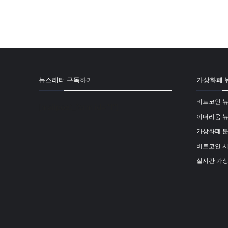
뉴스레터 구독하기
가상화폐 
비트코인 
[mailpoet_form id="1"]
이더리움 
가상화폐 
비트코인 
실시간 가