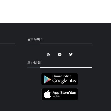
팔로우하기
모바일 앱