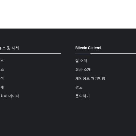
뉴스 및 시세
Bitcoin Sistemi
뉴스
팀 소개
뉴스
회사 소개
분석
개인정보 처리방침
시세
광고
상화폐 데이터
문의하기