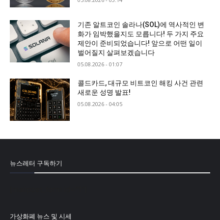
기존 알트코인 솔라나(SOL)에 역사적인 변
화가 임박했을지도 모릅니다! 두 가지 주요
제안이 준비되었습니다! 앞으로 어떤 일이
벌어질지 살펴보겠습니다
05.08.2026 - 01:07
콜드카드, 대규모 비트코인 해킹 사건 관련
새로운 성명 발표!
05.08.2026 - 04:05
뉴스레터 구독하기
[mailpoet_form id="1"]
가상화폐 뉴스 및 시세