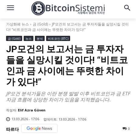
가상화폐 뉴스
금 (Gold)
JP모건의 보고서는 금 투자자들을 실망시킬 것이
다! "비트코인과 금 사이에는 뚜렷한 차이가 있다!"
금 (Gold)
뉴스
분석
비트코인 (BTC)
JP모건의 보고서는 금 투자자
들을 실망시킬 것이다! “비트코
인과 금 사이에는 뚜렷한 차이
가 있다!”
JP모건 분석가들은 이란 분쟁 발발 이후 비트코인과 금 ETF
자금 흐름에 상당한 차이가 있음을 지적했습니다.
작성자:
Elif Azra Güven
13.03.2026 - 17:06
업데이트:
13.03.2026 - 17:06
0
따르다