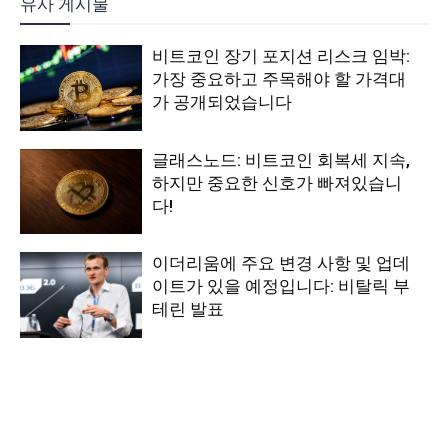
유사 게시물
비트코인 장기 포지션 리스크 임박:
가장 중요하고 주목해야 할 가격대
가 공개되었습니다
글래스노드: 비트코인 회복세 지속,
하지만 중요한 신호가 빠져있습니
다!
이더리움에 주요 변경 사항 및 업데
이트가 있을 예정입니다: 비탈릭 부
테린 발표