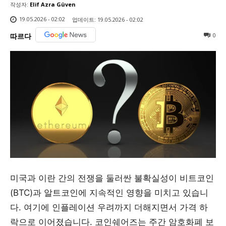
작성자:
Elif Azra Güven
19.05.2026 - 02:02
업데이트:
19.05.2026 - 02:02
0
따르다
미국과 이란 간의 전쟁을 둘러싼 불확실성이 비트코인
(BTC)과 알트코인에 지속적인 영향을 미치고 있습니
다. 여기에 인플레이션 우려까지 더해지면서 가격 하
락으로 이어졌습니다. 코인쉐어즈는 주간 암호화폐 보