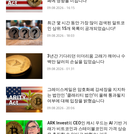
폐에 영향을 미칩니다
09.08.2026 - 16:15
최근 몇 시간 동안 가장 많이 검색된 알트코
인 상위 15개 목록이 공개되었습니다!
09.08.2026 - 18:03
3년간 기다리던 이더리움 고래가 깨어나 수
백만 달러의 손실을 입었습니다
09.08.2026 - 01:31
그레이스케일은 암호화폐 강세장을 지지하
는 법안인 ‘클래리티 법안’이 올해 통과될지
여부에 대해 입장을 밝혔습니다
09.08.2026 - 20:06
ARK Invest의 CEO인 캐시 우드는 AI 기반 거
래가 비트코인과 스테이블코인의 가격 상승