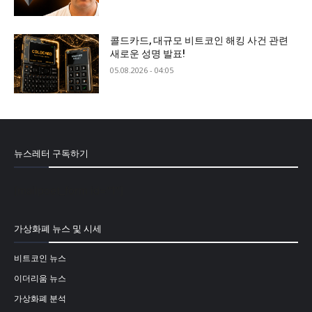
콜드카드, 대규모 비트코인 해킹 사건 관련
새로운 성명 발표!
05.08.2026 - 04:05
뉴스레터 구독하기
[mailpoet_form id="1"]
가상화폐 뉴스 및 시세
비트코인 뉴스
이더리움 뉴스
가상화폐 분석