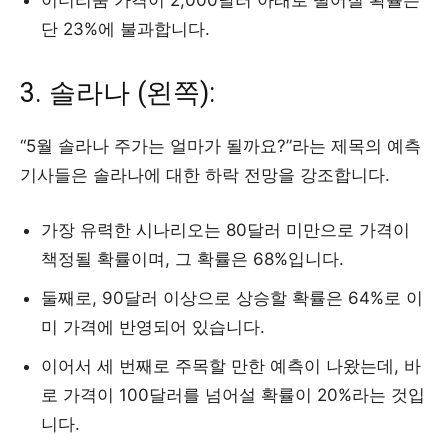
단 23%에 불과합니다.
3. 솔라나 (왼쪽):
“5월 솔라나 주가는 얼마가 될까요?”라는 제목의 예측
기사들은 솔라나에 대한 하락 전망을 강조합니다.
가장 유력한 시나리오는 80달러 미만으로 가격이
책정될 확률이며, 그 확률은 68%입니다.
둘째로, 90달러 이상으로 상승할 확률은 64%로 이
미 가격에 반영되어 있습니다.
이어서 세 번째로 주목할 만한 예측이 나왔는데, 바
로 가격이 100달러를 넘어설 확률이 20%라는 것입
니다.