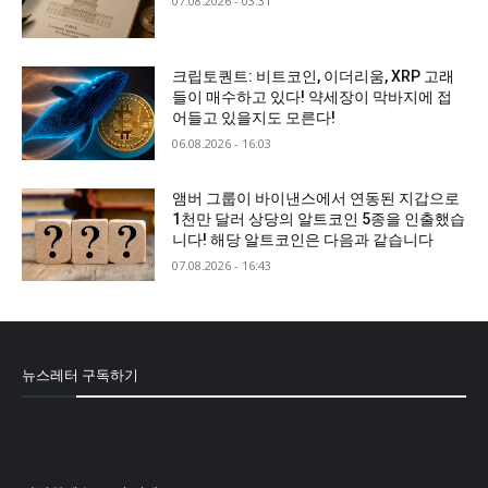
07.08.2026 - 03:31
크립토퀀트: 비트코인, 이더리움, XRP 고래
들이 매수하고 있다! 약세장이 막바지에 접
어들고 있을지도 모른다!
06.08.2026 - 16:03
앰버 그룹이 바이낸스에서 연동된 지갑으로
1천만 달러 상당의 알트코인 5종을 인출했습
니다! 해당 알트코인은 다음과 같습니다
07.08.2026 - 16:43
뉴스레터 구독하기
[mailpoet_form id="1"]