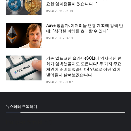
요한 임계점들이 있습니다…”
05.08.2026 - 03:14
Aave 창립자, 이더리움 변경 계획에 강력 반
대: “심각한 피해를 초래할 수 있다”
05.08.2026 - 04:58
기존 알트코인 솔라나(SOL)에 역사적인 변
화가 임박했을지도 모릅니다! 두 가지 주요
제안이 준비되었습니다! 앞으로 어떤 일이
벌어질지 살펴보겠습니다
05.08.2026 - 01:07
뉴스레터 구독하기
[mailpoet_form id="1"]