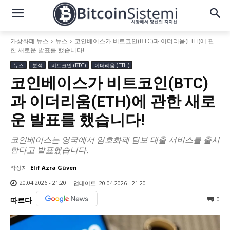
가상화폐 뉴스
뉴스
코인베이스가 비트코인(BTC)과 이더리움(ETH)에 관
한 새로운 발표를 했습니다!
뉴스
분석
비트코인 (BTC)
이더리움 (ETH)
코인베이스가 비트코인(BTC)
과 이더리움(ETH)에 관한 새로
운 발표를 했습니다!
코인베이스는 영국에서 암호화폐 담보 대출 서비스를 출시
한다고 발표했습니다.
작성자:
Elif Azra Güven
20.04.2026 - 21:20
업데이트:
20.04.2026 - 21:20
0
따르다