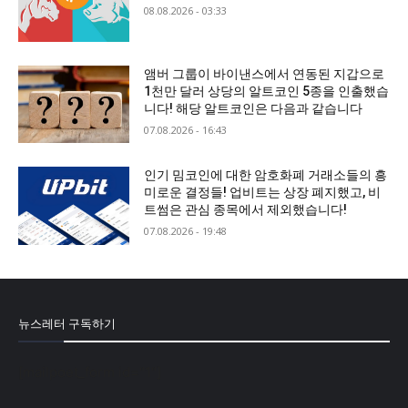
08.08.2026 - 03:33
앰버 그룹이 바이낸스에서 연동된 지갑으로
1천만 달러 상당의 알트코인 5종을 인출했습
니다! 해당 알트코인은 다음과 같습니다
07.08.2026 - 16:43
인기 밈코인에 대한 암호화폐 거래소들의 흥
미로운 결정들! 업비트는 상장 폐지했고, 비
트썸은 관심 종목에서 제외했습니다!
07.08.2026 - 19:48
뉴스레터 구독하기
[mailpoet_form id="1"]