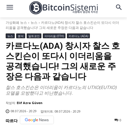
가상화폐 뉴스
뉴스
카르다노(ADA) 창시자 찰스 호스킨슨이 또다시 이더
리움을 공격했습니다! 그의 새로운 주장은 다음과 같습니다
뉴스
분석
알트코인
이더리움 (ETH)
카르다노 (ADA)
카르다노(ADA) 창시자 찰스 호
스킨슨이 또다시 이더리움을
공격했습니다! 그의 새로운 주
장은 다음과 같습니다
찰스 호스킨슨은 이더리움이 카르다노의 UTXO(EUTXO)
모델을 모방했다고 비난했습니다.
작성자:
Elif Azra Güven
08.07.2026 - 20:29
업데이트:
08.07.2026 - 20:29
0
따르다