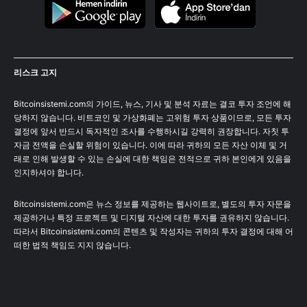
리스크 고지
Bitcoinsistemi.com의 가이드, 뉴스, 기사 및 분석 자료는 결코 투자 조언에 해
당하지 않습니다. 비트코인 및 가상화폐는 고위험 투자 상품이므로, 모든 투자
결정에 앞서 반드시 독자적인 조사를 수행하시길 강력히 권장합니다. 자칫 투
자금 전액을 손실할 위험이 있습니다. 이에 따라 귀하의 모든 자산 이체 및 거
래로 인해 발생할 수 있는 손실에 대한 책임은 전적으로 귀하 본인에게 있음을
인지하셔야 합니다.
Bitcoinsistemi.com은 뉴스 정보를 제공하는 웹사이트로, 별도의 투자 자문을
제공하거나 특정 프로젝트 및 디지털 자산에 대한 투자를 권유하지 않습니다.
따라서 Bitcoinsistemi.com의 콘텐츠 및 작성자는 귀하의 투자 결정에 대해 어
떠한 법적 책임도 지지 않습니다.