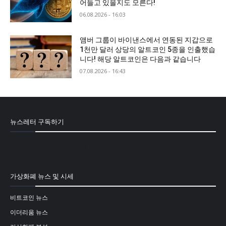
어들고 있을지도 모른다!
06.08.2026 - 16:03
앰버 그룹이 바이낸스에서 연동된 지갑으로
1천만 달러 상당의 알트코인 5종을 인출했습
니다! 해당 알트코인은 다음과 같습니다
07.08.2026 - 16:43
뉴스레터 구독하기
[mailpoet_form id="1"]
가상화폐 뉴스 및 시세
비트코인 뉴스
이더리움 뉴스