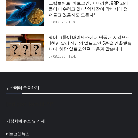
크립토퀀트: 비트코인, 이더리움, XRP 고래
들이 매수하고 있다! 약세장이 막바지에 접
어들고 있을지도 모른다!
06.08.2026 - 16:03
앰버 그룹이 바이낸스에서 연동된 지갑으로
1천만 달러 상당의 알트코인 5종을 인출했습
니다! 해당 알트코인은 다음과 같습니다
07.08.2026 - 16:43
뉴스레터 구독하기
[mailpoet_form id="1"]
가상화폐 뉴스 및 시세
비트코인 뉴스