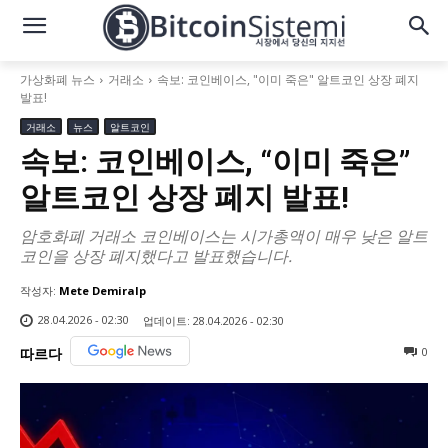
가상화폐 뉴스
거래소
속보: 코인베이스, "이미 죽은" 알트코인 상장 폐지
발표!
거래소
뉴스
알트코인
속보: 코인베이스, “이미 죽은”
알트코인 상장 폐지 발표!
암호화폐 거래소 코인베이스는 시가총액이 매우 낮은 알트
코인을 상장 폐지했다고 발표했습니다.
작성자:
Mete Demiralp
28.04.2026 - 02:30
업데이트:
28.04.2026 - 02:30
0
따르다