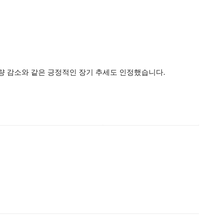
량 감소와 같은 긍정적인 장기 추세도 인정했습니다.