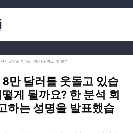
분석
가상화폐 시세
📊 온체인 데이터
Dahası
다! 앞으로 가격은 어떻게 될까요? 한 분석...
 8만 달러를 웃돌고 있습
어떻게 될까요? 한 분석 회
고하는 성명을 발표했습