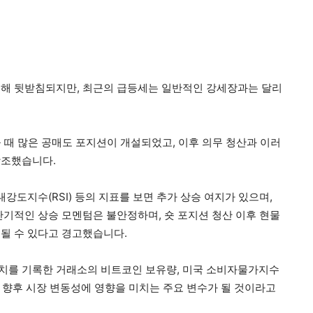
의해 뒷받침되지만, 최근의 급등세는 일반적인 강세장과는 달리
때 많은 공매도 포지션이 개설되었고, 이후 의무 청산과 이러
강조했습니다.
강도지수(RSI) 등의 지표를 보면 추가 상승 여지가 있으며,
단기적인 상승 모멘텀은 불안정하며, 숏 포지션 청산 이후 현물
될 수 있다고 경고했습니다.
최저치를 기록한 거래소의 비트코인 보유량, 미국 소비자물가지수
정이 향후 시장 변동성에 영향을 미치는 주요 변수가 될 것이라고