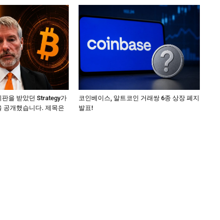
을 받았던 Strategy가
코인베이스, 알트코인 거래쌍 6종 상장 폐지
을 공개했습니다. 제목은
발표!