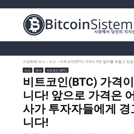
가상화폐 뉴스
비트코인 (BTC)
알트코인
가상화폐 뉴스
뉴스
비트코인(BTC) 가격이 8만 달러를 웃돌고 있습니
뉴스
분석
비트코인 (BTC)
비트코인(BTC) 가격이
니다! 앞으로 가격은 
사가 투자자들에게 경
니다!