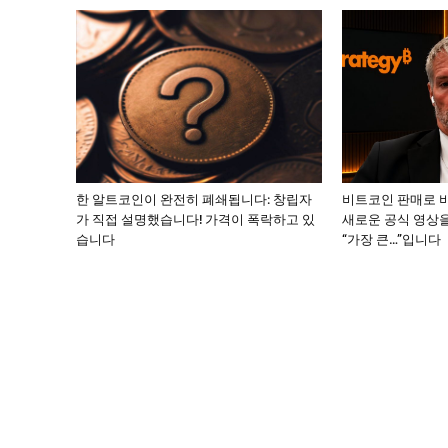
한 알트코인이 완전히 폐쇄됩니다: 창립자
비트코인 판매로 비판
가 직접 설명했습니다! 가격이 폭락하고 있
새로운 공식 영상
습니다
“가장 큰…”입니다