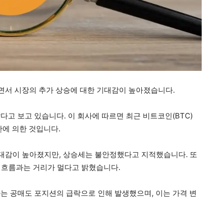
면서 시장의 추가 상승에 대한 기대감이 높아졌습니다.
고 보고 있습니다. 이 회사에 따르면 최근 비트코인(BTC)
산에 의한 것입니다.
기대감이 높아졌지만, 상승세는 불안정했다고 지적했습니다. 또
한 흐름과는 거리가 멀다고 밝혔습니다.
는 공매도 포지션의 급락으로 인해 발생했으며, 이는 가격 변