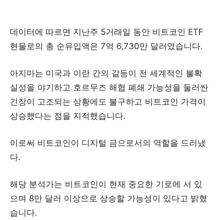
데이터에 따르면 지난주 5거래일 동안 비트코인 ETF
현물로의 총 순유입액은 7억 6,730만 달러였습니다.
아지마는 미국과 이란 간의 갈등이 전 세계적인 불확
실성을 야기하고 호르무즈 해협 폐쇄 가능성을 둘러싼
긴장이 고조되는 상황에도 불구하고 비트코인 가격이
상승했다는 점을 지적했습니다.
이로써 비트코인이 디지털 금으로서의 역할을 드러냈
다.
해당 분석가는 비트코인이 현재 중요한 기로에 서 있
으며 8만 달러 이상으로 상승할 가능성이 있다고 밝혔
습니다.