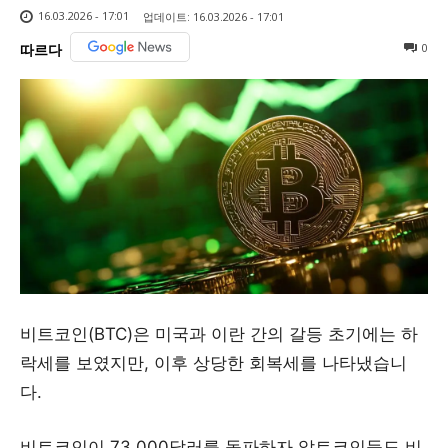
16.03.2026 - 17:01
업데이트:
16.03.2026 - 17:01
0
따르다
비트코인(BTC)은 미국과 이란 간의 갈등 초기에는 하
락세를 보였지만, 이후 상당한 회복세를 나타냈습니
다.
비트코인이 73,000달러를 돌파하자 알트코인들도 비