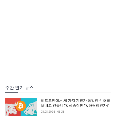
주간 인기 뉴스
비트코인에서 세 가지 지표가 동일한 신호를
보내고 있습니다: 상승장인가, 하락장인가?
08.08.2026 - 03:33