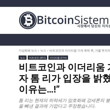
가상화폐 뉴스
비트코인 (BTC)
알트코인
가상화폐 뉴스
뉴스
비트코인과 이더리움 가격 폭락 후, 거물 투자자 톰
뉴스
비트코인 (BTC)
이더리움 (ETH)
비트코인과 이더리움 가
자 톰 리가 입장을 밝혔
이유는…!”
톰 리는 현재의 하락세가 암호화폐 강세론의 
을 빼낸 결과에 가깝다고 주장했습니다.