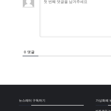
0
댓글
뉴스레터 구독하기
가상화폐 
비트코인 