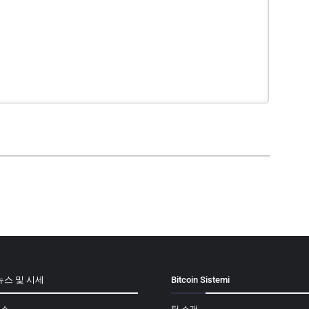
뉴스 및 시세
Bitcoin Sistemi
뉴스
팀 소개