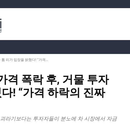
분석
가상화폐 시세
📊 온체인 데이터
Dahası
 리가 입장을 밝혔다! "가격...
격 폭락 후, 거물 투자
다! “가격 하락의 진짜
붕괴라기보다는 투자자들이 분노에 차 시장에서 자금