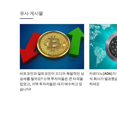
유사 게시물
비트코인과 알트코인이 드디어 폭발적인 상
카르다노(ADA)가
승세를 탈까요? 소액 투자자들은 큰 타격을
석 회사가 발표했습
입었고, 거액 투자자들은 대거 매수하고 있
하세요
습니다!