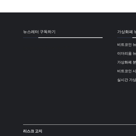
뉴스레터 구독하기
가상화폐 
비트코인 
[mailpoet_form id="1"]
이더리움 
가상화폐 
비트코인 
실시간 가
리스크 고지