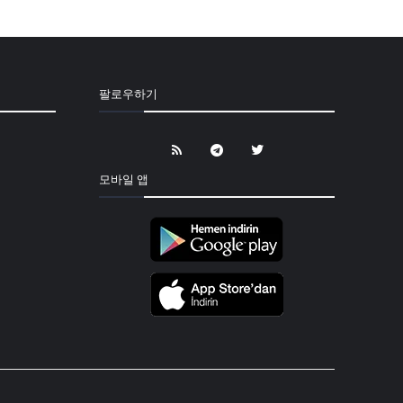
팔로우하기
모바일 앱