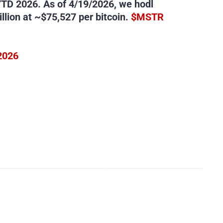
YTD 2026. As of 4/19/2026, we hodl
llion at ~$75,527 per bitcoin.
$MSTR
 2026