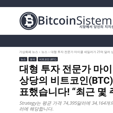
가상화폐 뉴스
비트코인 (BTC)
알트코인
가상화폐 뉴스
뉴스
대형 투자 전문가 마이클 세일러가 25억 달러 상
뉴스
분석
비트코인 (BTC)
대형 투자 전문가 마이
상당의 비트코인(BTC
표했습니다! “최근 몇 
Strategy는 평균 가격 74,395달러에 34,16
러에 해당합니다.