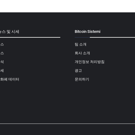
뉴스 및 시세
Bitcoin Sistemi
뉴스
팀 소개
뉴스
회사 소개
분석
개인정보 처리방침
시세
광고
상화폐 데이터
문의하기