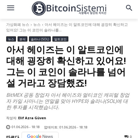
가상화폐 뉴스
뉴스
아서 헤이즈는 이 알트코인에 대해 굉장히 확신하고
있어요! 그는 이 코인이 솔라나를...
뉴스
분석
솔라나 (SOL)
알트코인
아서 헤이즈는 이 알트코인에
대해 굉장히 확신하고 있어요!
그는 이 코인이 솔라나를 넘어
설 거라고 장담했죠!
BitMEX 공동 창업자 아서 헤이즈와 멀티코인 캐피털 창업
자 카일 사마니는 연말을 맞아 HYPE와 솔라나(SOL)에 대
한 투자를 시작했습니다.
작성자:
Elif Azra Güven
01.06.2026 - 18:18
업데이트:
01.06.2026 - 18:18
0
따르다