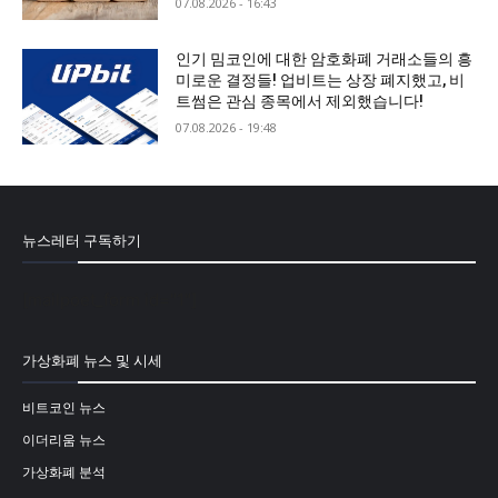
07.08.2026 - 16:43
인기 밈코인에 대한 암호화폐 거래소들의 흥
미로운 결정들! 업비트는 상장 폐지했고, 비
트썸은 관심 종목에서 제외했습니다!
07.08.2026 - 19:48
뉴스레터 구독하기
[mailpoet_form id="1"]
가상화폐 뉴스 및 시세
비트코인 뉴스
이더리움 뉴스
가상화폐 분석