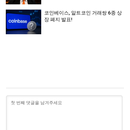
코인베이스, 알트코인 거래쌍 6종 상
장 폐지 발표!