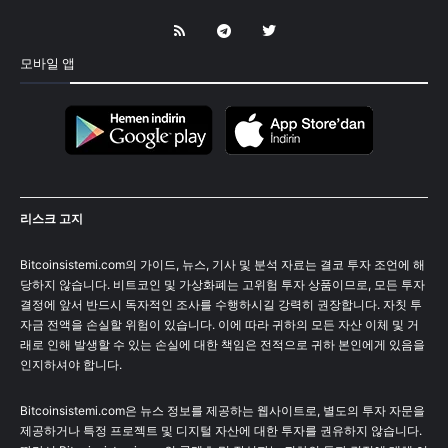
모바일 앱
리스크 고지
Bitcoinsistemi.com의 가이드, 뉴스, 기사 및 분석 자료는 결코 투자 조언에 해
당하지 않습니다. 비트코인 및 가상화폐는 고위험 투자 상품이므로, 모든 투자
결정에 앞서 반드시 독자적인 조사를 수행하시길 강력히 권장합니다. 자칫 투
자금 전액을 손실할 위험이 있습니다. 이에 따라 귀하의 모든 자산 이체 및 거
래로 인해 발생할 수 있는 손실에 대한 책임은 전적으로 귀하 본인에게 있음을
인지하셔야 합니다.
Bitcoinsistemi.com은 뉴스 정보를 제공하는 웹사이트로, 별도의 투자 자문을
제공하거나 특정 프로젝트 및 디지털 자산에 대한 투자를 권유하지 않습니다.