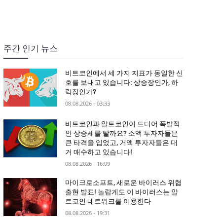
주간 인기 뉴스
비트코인에서 세 가지 지표가 동일한 신
호를 보내고 있습니다: 상승장인가, 하
락장인가?
08.08.2026 - 03:33
비트코인과 알트코인이 드디어 폭발적
인 상승세를 탈까요? 소액 투자자들은
큰 타격을 입었고, 거액 투자자들은 대
거 매수하고 있습니다!
08.08.2026 - 16:09
마이크로소프트, 새로운 바이러스 위협
출현 발표! 놀랍게도 이 바이러스는 알
트코인 네트워크를 이용한다
08.08.2026 - 19:31