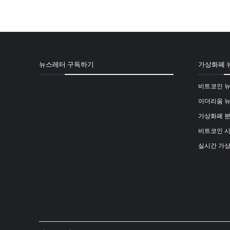
뉴스레터 구독하기
가상화폐 
비트코인 
[mailpoet_form id="1"]
이더리움 
가상화폐 
비트코인 
실시간 가