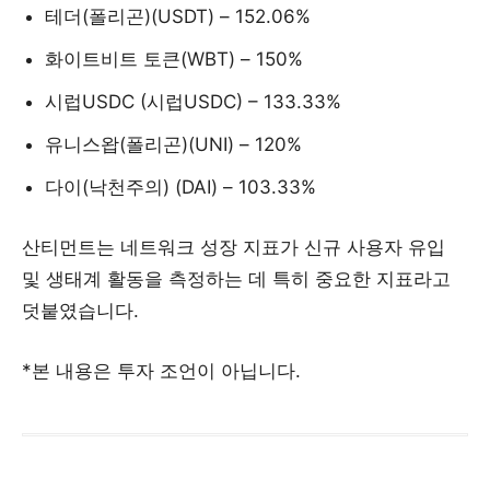
테더(폴리곤)(USDT) – 152.06%
화이트비트 토큰(WBT) – 150%
시럽USDC (시럽USDC) – 133.33%
유니스왑(폴리곤)(UNI) – 120%
다이(낙천주의) (DAI) – 103.33%
산티먼트는 네트워크 성장 지표가 신규 사용자 유입
및 생태계 활동을 측정하는 데 특히 중요한 지표라고
덧붙였습니다.
*본 내용은 투자 조언이 아닙니다.