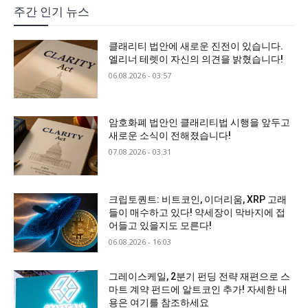
주간 인기 뉴스
클래리티 법안에 새로운 진전이 있습니다.
엘리너 테렛이 자신의 의견을 밝혔습니다!
06.08.2026 - 03:57
암호화폐 법안인 클래리티법 시행을 앞두고
새로운 소식이 전해졌습니다!
07.08.2026 - 03:31
크립토퀀트: 비트코인, 이더리움, XRP 고래
들이 매수하고 있다! 약세장이 막바지에 접
어들고 있을지도 모른다!
06.08.2026 - 16:03
그레이스케일, 2분기 펀딩 전략 재편으로 스
마트 계약 펀드에 알트코인 추가! 자세한 내
용은 여기를 참조하세요