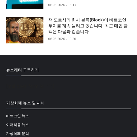
06.08.2026 - 18:17
잭 도르시의 회사 블록(Block)이 비트코인
투자를 계속 늘리고 있습니다! 최근 매입 금
액은 다음과 같습니다
06.08.2026 - 19:20
뉴스레터 구독하기
[mailpoet_form id="1"]
가상화폐 뉴스 및 시세
비트코인 뉴스
이더리움 뉴스
가상화폐 분석