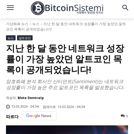
가상화폐 뉴스
뉴스
지난 한 달 동안 네트워크 성장률이 가장 높았던 알트
코인 목록이 공개되었습니다!
뉴스
알트코인
지난 한 달 동안 네트워크 성장
률이 가장 높았던 알트코인 목
록이 공개되었습니다!
암호화폐 분석 회사인 산티먼트(Santiment)는 네트워크
성장률이 가장 높은 주요 알트코인 목록을 발표했습니다.
작성자:
Mete Demiralp
13.03.2026 - 04:34
업데이트:
13.03.2026 - 04:34
0
따르다