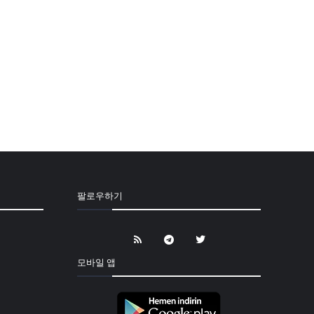
팔로우하기
모바일 앱