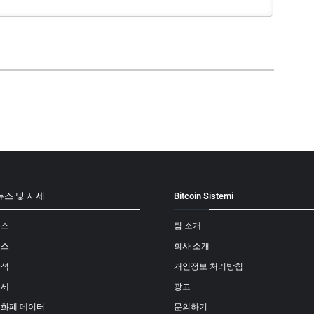
뉴스 및 시세
Bitcoin Sistemi
뉴스
팀 소개
뉴스
회사 소개
분석
개인정보 처리방침
시세
광고
상화폐 데이터
문의하기