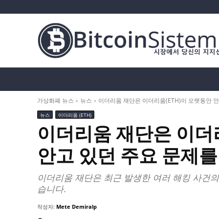
가상화폐 뉴스
비트코인 (BTC)
알트코인
가상화폐 뉴스
뉴스
이더리움 재단은 이더리움(ETH)이 오랫동안 
뉴스
이더리움 (ETH)
이더리움 재단은 이더리
안고 있던 주요 문제를
이더리움 재단은 최근 발생한 여러 해킹 사건의
습니다.
작성자:
Mete Demiralp