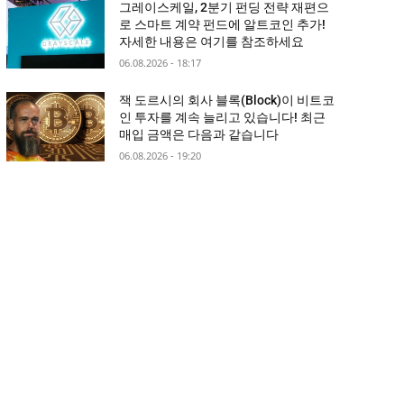
그레이스케일, 2분기 펀딩 전략 재편으
로 스마트 계약 펀드에 알트코인 추가!
자세한 내용은 여기를 참조하세요
06.08.2026 - 18:17
잭 도르시의 회사 블록(Block)이 비트코
인 투자를 계속 늘리고 있습니다! 최근
매입 금액은 다음과 같습니다
06.08.2026 - 19:20