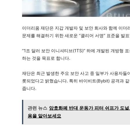
이더리움 재단은 지갑 개발자 및 보안 회사와 함께 이더
문제를 해결하기 위한 새로운 “클리어 서명” 표준을 발
“1조 달러 보안 이니셔티브(1TS)” 하에 개발된 개방형
하는 것을 목표로 합니다.
재단은 최근 발생한 주요 보안 사고 중 일부가 사용자들이
롯되었다고 밝혔습니다. 특히 바이비트(Bybit) 공격과 
줍니다.
관련 뉴스
암호화폐 반대 운동가 피터 쉬프가 도널
용을 알아보세요