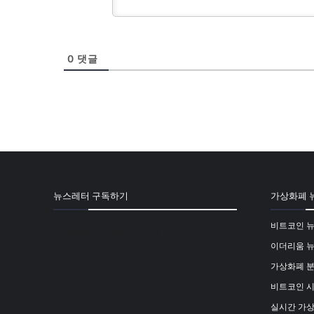
0
댓글
뉴스레터 구독하기
가상화폐 
비트코인 
[mailpoet_form id="1"]
이더리움 
가상화폐 
비트코인 
실시간 가