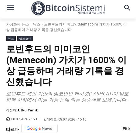
가상화폐 뉴스
뉴스
로빈후드의 미미코인(Memecoin) 가치가 1600% 이
상 급등하며 거래량 기록을 경신했습니다
뉴스
알트코인
로빈후드의 미미코인
(Memecoin) 가치가 1600% 이
상 급등하며 거래량 기록을 경
신했습니다
로빈후드 체인 기반의 밈코인인 캐시캣(CASHCAT)이 암호
화폐 시장에서 이날 가장 눈에 띄는 상승세를 보였습니다.
작성자:
Utku Yanık
08.07.2026 - 15:15
업데이트:
08.07.2026 - 15:15
0
따르다