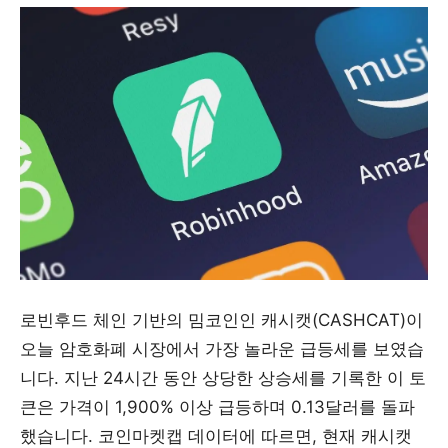
로빈후드 체인 기반의 밈코인인 캐시캣(CASHCAT)이
오늘 암호화폐 시장에서 가장 놀라운 급등세를 보였습
니다. 지난 24시간 동안 상당한 상승세를 기록한 이 토
큰은 가격이 1,900% 이상 급등하며 0.13달러를 돌파
했습니다. 코인마켓캡 데이터에 따르면, 현재 캐시캣