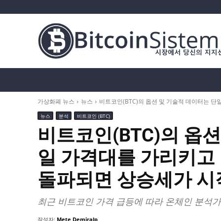
가상화폐 뉴스
비트코인 (BTC)
알트코인
가상화폐 뉴스
뉴스
비트코인(BTC)의 옵션 및 기술적 데이터는 단일
뉴스
분석
비트코인 (BTC)
비트코인(BTC)의 옵
일 가격대를 가리키고 
돌파되면 상승세가 시작
최근 비트코인 가격 급등에 따라 온체인 분석가
작성자:
Mete Demiralp