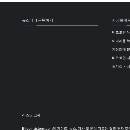
뉴스레터 구독하기
가상화폐 
비트코인 
[mailpoet_form id="1"]
이더리움 
가상화폐 
비트코인 
실시간 가
리스크 고지
Bitcoinsistemi.com의 가이드, 뉴스, 기사 및 분석 자료는 