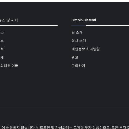
뉴스 및 시세
Bitcoin Sistemi
뉴스
팀 소개
뉴스
회사 소개
분석
개인정보 처리방침
시세
광고
상화폐 데이터
문의하기
결코 투자 조언에 해당하지 않습니다. 비트코인 및 가상화폐는 고위험 투자 상품이므로, 모든