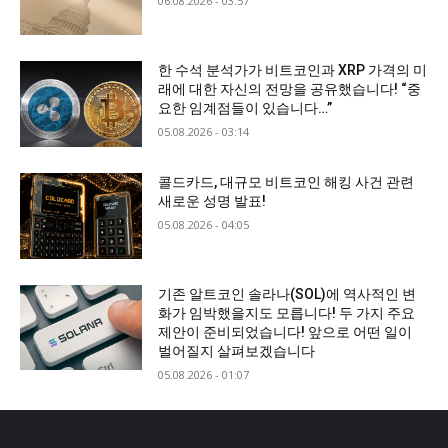
06.08.2026 - 03:57
한 수석 분석가가 비트코인과 XRP 가격의 미
래에 대한 자신의 전망을 공유했습니다! “중
요한 임계점들이 있습니다…”
05.08.2026 - 03:14
콜드카드, 대규모 비트코인 해킹 사건 관련
새로운 성명 발표!
05.08.2026 - 04:05
기존 알트코인 솔라나(SOL)에 역사적인 변
화가 임박했을지도 모릅니다! 두 가지 주요
제안이 준비되었습니다! 앞으로 어떤 일이
벌어질지 살펴보겠습니다
05.08.2026 - 01:07