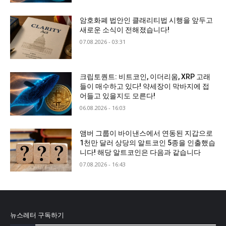
암호화폐 법안인 클래리티법 시행을 앞두고
새로운 소식이 전해졌습니다!
07.08.2026 - 03:31
크립토퀀트: 비트코인, 이더리움, XRP 고래
들이 매수하고 있다! 약세장이 막바지에 접
어들고 있을지도 모른다!
06.08.2026 - 16:03
앰버 그룹이 바이낸스에서 연동된 지갑으로
1천만 달러 상당의 알트코인 5종을 인출했습
니다! 해당 알트코인은 다음과 같습니다
07.08.2026 - 16:43
뉴스레터 구독하기