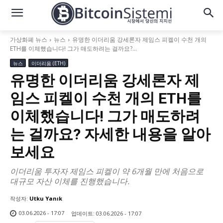
가상화폐 뉴스
뉴스
유명한 이더리움 강세론자 제임스 피켈이 수천 개의
ETH를 이체했습니다! 그가 매도하려는 걸까요?...
뉴스
이더리움 (ETH)
유명한 이더리움 강세론자 제
임스 피켈이 수천 개의 ETH를
이체했습니다! 그가 매도하려
는 걸까요? 자세한 내용을 알아
보세요
이더리움 투자자 제임스 피켈이 약 6개월 만에 처음으로
대규모 자산 이체를 진행했습니다.
작성자:
Utku Yanık
03.06.2026 - 17:07
업데이트:
03.06.2026 - 17:07