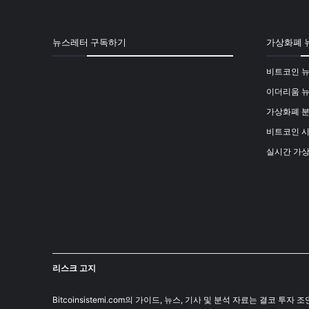
뉴스레터 구독하기
가상화폐 
비트코인 
[mailpoet_form id="1"]
이더리움 
가상화폐 
비트코인 
실시간 가
리스크 고지
Bitcoinsistemi.com의 가이드, 뉴스, 기사 및 분석 자료는 