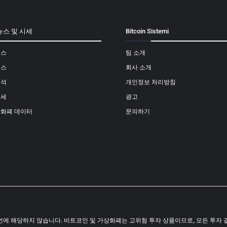
뉴스 및 시세
Bitcoin Sistemi
뉴스
팀 소개
뉴스
회사 소개
분석
개인정보 처리방침
시세
광고
상화폐 데이터
문의하기
결코 투자 조언에 해당하지 않습니다. 비트코인 및 가상화폐는 고위험 투자 상품이므로, 모든