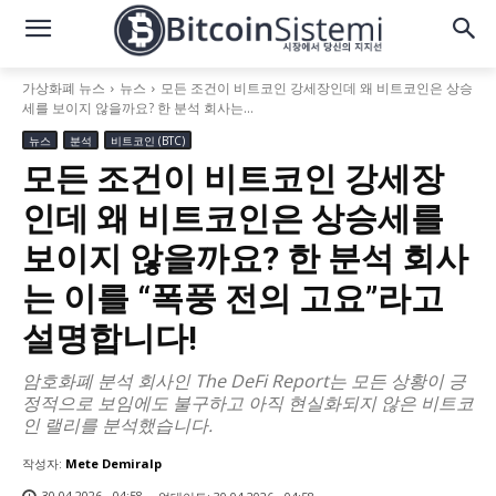
가상화폐 뉴스
뉴스
모든 조건이 비트코인 강세장인데 왜 비트코인은 상승
세를 보이지 않을까요? 한 분석 회사는...
뉴스
분석
비트코인 (BTC)
모든 조건이 비트코인 강세장
인데 왜 비트코인은 상승세를
보이지 않을까요? 한 분석 회사
는 이를 “폭풍 전의 고요”라고
설명합니다!
암호화폐 분석 회사인 The DeFi Report는 모든 상황이 긍
정적으로 보임에도 불구하고 아직 현실화되지 않은 비트코
인 랠리를 분석했습니다.
작성자:
Mete Demiralp
30.04.2026 - 04:58