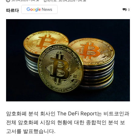
업데이트:
30.04.2026 - 04:58
0
따르다
암호화폐 분석 회사인 The DeFi Report는 비트코인과
전체 암호화폐 시장의 현황에 대한 종합적인 분석 보
고서를 발표했습니다.