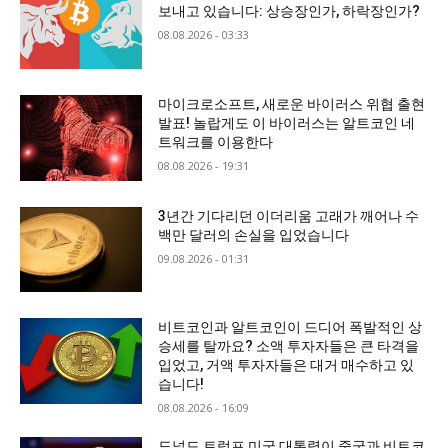
보내고 있습니다: 상승장인가, 하락장인가?
08.08.2026 - 03:33
마이크로소프트, 새로운 바이러스 위협 출현
발표! 놀랍게도 이 바이러스는 알트코인 네
트워크를 이용한다
08.08.2026 - 19:31
3년간 기다리던 이더리움 고래가 깨어나 수
백만 달러의 손실을 입었습니다
09.08.2026 - 01:31
비트코인과 알트코인이 드디어 폭발적인 상
승세를 탈까요? 소액 투자자들은 큰 타격을
입었고, 거액 투자자들은 대거 매수하고 있
습니다!
08.08.2026 - 16:09
도널드 트럼프 미국 대통령이 중국과 비트코