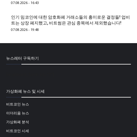
07.08.2026 - 16:43
인기 밈코인에 대한 암호화폐 거래소들의 흥미로운 결정들! 업비
트는 상장 폐지했고, 비트썸은 관심 종목에서 제외했습니다!
07.08.2026 - 19:48
뉴스레터 구독하기
[mailpoet_form id="1"]
가상화폐 뉴스 및 시세
비트코인 뉴스
이더리움 뉴스
가상화폐 분석
비트코인 시세