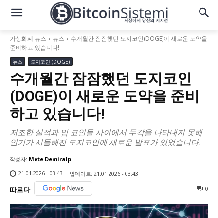
가상화폐 뉴스
뉴스
수개월간 잠잠했던 도지코인(DOGE)이 새로운 도약을
준비하고 있습니다!
뉴스
도지코인 (DOGE)
수개월간 잠잠했던 도지코인
(DOGE)이 새로운 도약을 준비
하고 있습니다!
저조한 실적과 밈 코인들 사이에서 두각을 나타내지 못해
인기가 시들해진 도지코인에 새로운 발표가 있었습니다.
작성자:
Mete Demiralp
21.01.2026 - 03:43
업데이트:
21.01.2026 - 03:43
0
따르다