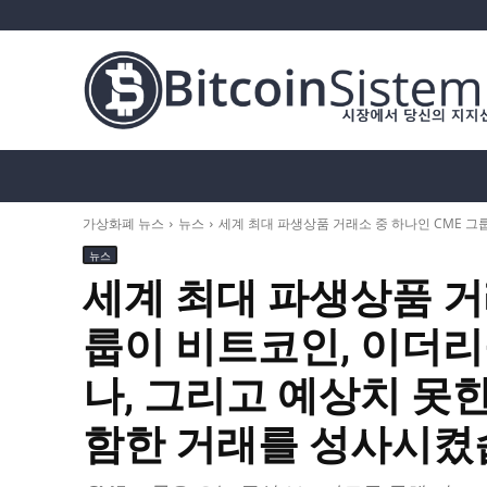
가상화폐 뉴스
비트코인 (BTC)
알트코인
가상화폐 뉴스
뉴스
세계 최대 파생상품 거래소 중 하나인 CME 그룹이
뉴스
세계 최대 파생상품 거
룹이 비트코인, 이더리움
나, 그리고 예상치 못
함한 거래를 성사시켰