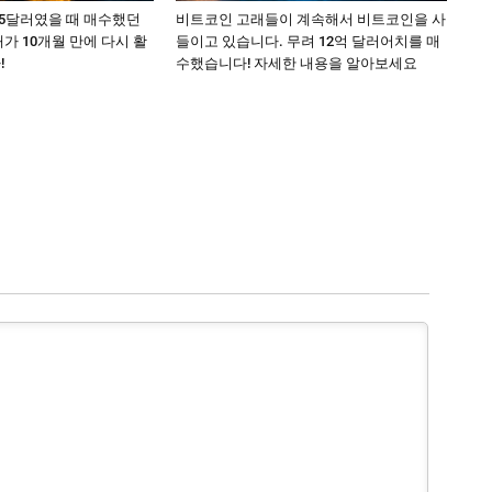
15달러였을 때 매수했던
비트코인 고래들이 계속해서 비트코인을 사
가 10개월 만에 다시 활
들이고 있습니다. 무려 12억 달러어치를 매
!
수했습니다! 자세한 내용을 알아보세요