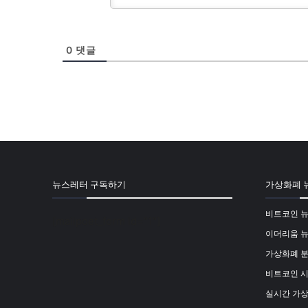
0
댓글
뉴스레터 구독하기
가상화폐 
비트코인 
[mailpoet_form id="1"]
이더리움 
가상화폐 
비트코인 
실시간 가