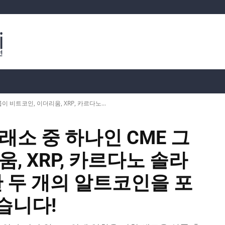
분석
가상화폐 시세
📊 온체인 데이터
Dahası
 비트코인, 이더리움, XRP, 카르다노...
래소 중 하나인 CME 그
, XRP, 카르다노 솔라
한 두 개의 알트코인을 포
습니다!