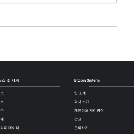
뉴스 및 시세
Bitcoin Sistemi
뉴스
팀 소개
뉴스
회사 소개
분석
개인정보 처리방침
시세
광고
상화폐 데이터
문의하기