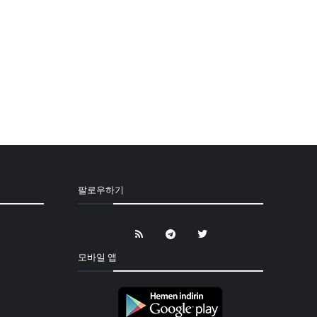
팔로우하기
모바일 앱