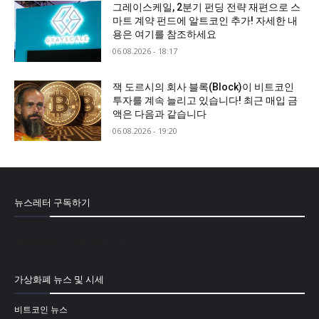
그레이스케일, 2분기 펀딩 전략 재편으로 스
마트 계약 펀드에 알트코인 추가! 자세한 내
용은 여기를 참조하세요
06.08.2026 - 18:17
잭 도르시의 회사 블록(Block)이 비트코인
투자를 계속 늘리고 있습니다! 최근 매입 금
액은 다음과 같습니다
06.08.2026 - 19:20
뉴스레터 구독하기
[mailpoet_form id="1"]
가상화폐 뉴스 및 시세
비트코인 뉴스