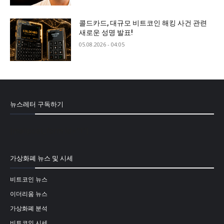
콜드카드, 대규모 비트코인 해킹 사건 관련
새로운 성명 발표!
05.08.2026 - 04:05
뉴스레터 구독하기
[mailpoet_form id="1"]
가상화폐 뉴스 및 시세
비트코인 뉴스
이더리움 뉴스
가상화폐 분석
비트코인 시세