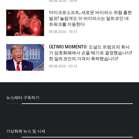
08.08.2026 - 16:09
마이크로소프트, 새로운 바이러스 위협 출현
발표! 놀랍게도 이 바이러스는 알트코인 네
트워크를 이용한다
08.08.2026 - 19:31
ÚLTIMO MOMENTO: 도널드 트럼프의 회사
가 암호화폐에서 손을 떼기로 결정했습니다!
한 알트코인의 가격이 폭락했습니다!
08.08.2026 - 05:15
뉴스레터 구독하기
[mailpoet_form id="1"]
가상화폐 뉴스 및 시세