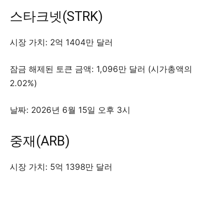
스타크넷(STRK)
시장 가치: 2억 1404만 달러
잠금 해제된 토큰 금액: 1,096만 달러 (시가총액의
2.02%)
날짜: 2026년 6월 15일 오후 3시
중재(ARB)
시장 가치: 5억 1398만 달러