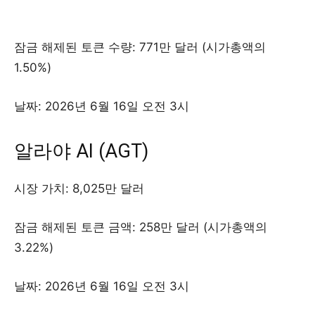
잠금 해제된 토큰 수량: 771만 달러 (시가총액의
1.50%)
날짜: 2026년 6월 16일 오전 3시
알라야 AI (AGT)
시장 가치: 8,025만 달러
잠금 해제된 토큰 금액: 258만 달러 (시가총액의
3.22%)
날짜: 2026년 6월 16일 오전 3시