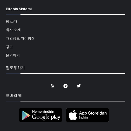
Bitcoin Sistemi
팀 소개
회사 소개
개인정보 처리방침
광고
문의하기
팔로우하기
모바일 앱