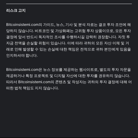
리스크 고지
Bitcoinsistemi.com의 가이드, 뉴스, 기사 및 분석 자료는 결코 투자 조언에 해
당하지 않습니다. 비트코인 및 가상화폐는 고위험 투자 상품이므로, 모든 투자
결정에 앞서 반드시 독자적인 조사를 수행하시길 강력히 권장합니다. 자칫 투
자금 전액을 손실할 위험이 있습니다. 이에 따라 귀하의 모든 자산 이체 및 거
래로 인해 발생할 수 있는 손실에 대한 책임은 전적으로 귀하 본인에게 있음을
인지하셔야 합니다.
Bitcoinsistemi.com은 뉴스 정보를 제공하는 웹사이트로, 별도의 투자 자문을
제공하거나 특정 프로젝트 및 디지털 자산에 대한 투자를 권유하지 않습니다.
따라서 Bitcoinsistemi.com의 콘텐츠 및 작성자는 귀하의 투자 결정에 대해 어
떠한 법적 책임도 지지 않습니다.