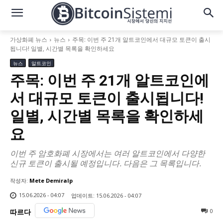
가상화폐 뉴스
뉴스
주목: 이번 주 21개 알트코인에서 대규모 토큰이 출시
됩니다! 일별, 시간별 목록을 확인하세요
뉴스
알트코인
주목: 이번 주 21개 알트코인에
서 대규모 토큰이 출시됩니다!
일별, 시간별 목록을 확인하세
요
이번 주 암호화폐 시장에서는 여러 알트코인에서 다양한
신규 토큰이 출시될 예정입니다. 다음은 그 목록입니다.
작성자:
Mete Demiralp
15.06.2026 - 04:07
업데이트:
15.06.2026 - 04:07
0
따르다