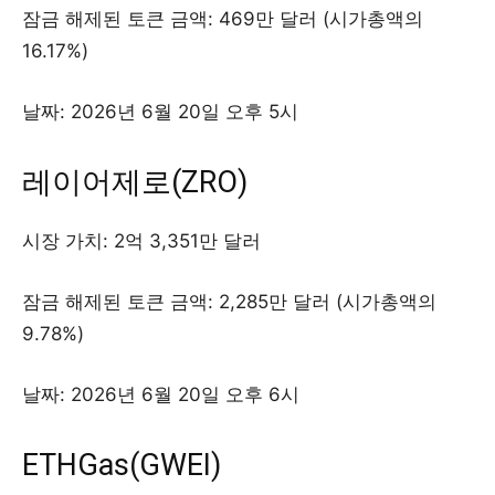
잠금 해제된 토큰 금액: 469만 달러 (시가총액의
16.17%)
날짜: 2026년 6월 20일 오후 5시
레이어제로(ZRO)
시장 가치: 2억 3,351만 달러
잠금 해제된 토큰 금액: 2,285만 달러 (시가총액의
9.78%)
날짜: 2026년 6월 20일 오후 6시
ETHGas(GWEI)