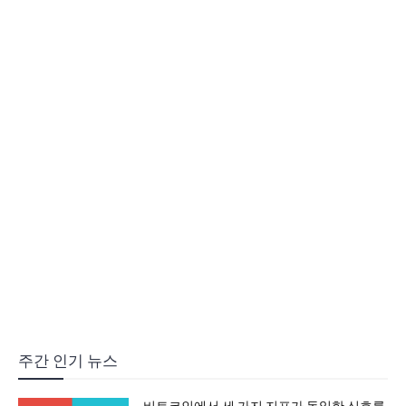
주간 인기 뉴스