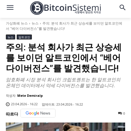
가상화폐 뉴스
뉴스
주의: 분석 회사가 최근 상승세를 보이던 알트코인에
서 "베어 다이버전스"를 발견했습니다!
뉴스
알트코인
주의: 분석 회사가 최근 상승세
를 보이던 알트코인에서 “베어
다이버전스”를 발견했습니다!
암호화폐 시장 분석 회사인 크립토퀀트는 한 알트코인의
온체인 데이터에서 약세 다이버전스를 발견했습니다.
작성자:
Mete Demiralp
23.04.2026 - 16:22
업데이트:
23.04.2026 - 16:22
0
따르다