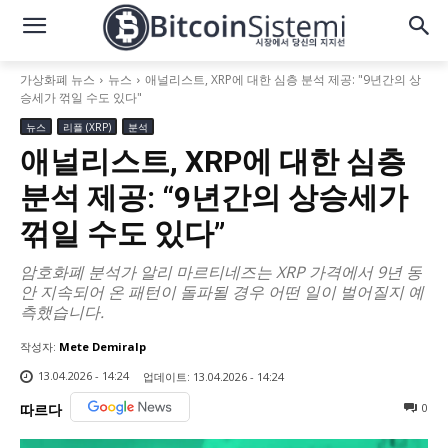
가상화폐 뉴스
뉴스
애널리스트, XRP에 대한 심층 분석 제공: "9년간의 상
승세가 꺾일 수도 있다"
뉴스
리플 (XRP)
분석
애널리스트, XRP에 대한 심층
분석 제공: “9년간의 상승세가
꺾일 수도 있다”
암호화폐 분석가 알리 마르티네즈는 XRP 가격에서 9년 동
안 지속되어 온 패턴이 돌파될 경우 어떤 일이 벌어질지 예
측했습니다.
작성자:
Mete Demiralp
13.04.2026 - 14:24
업데이트:
13.04.2026 - 14:24
0
따르다