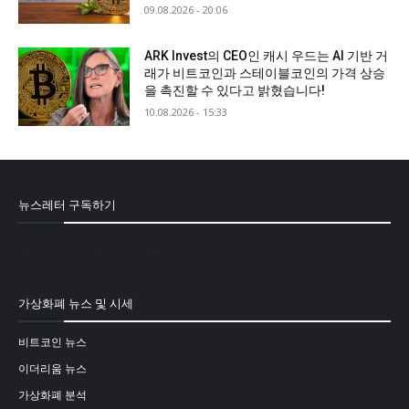
09.08.2026 - 20:06
ARK Invest의 CEO인 캐시 우드는 AI 기반 거
래가 비트코인과 스테이블코인의 가격 상승
을 촉진할 수 있다고 밝혔습니다!
10.08.2026 - 15:33
뉴스레터 구독하기
[mailpoet_form id="1"]
가상화폐 뉴스 및 시세
비트코인 뉴스
이더리움 뉴스
가상화폐 분석