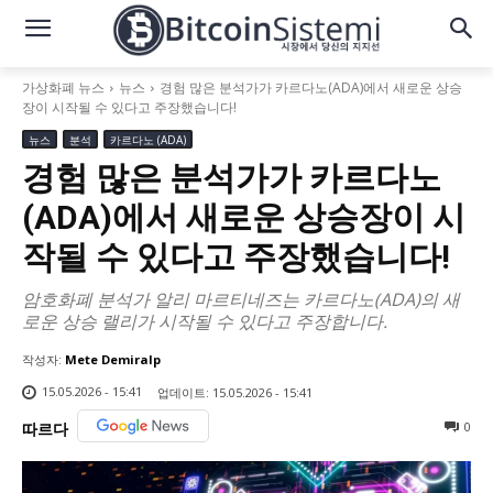
가상화폐 뉴스
뉴스
경험 많은 분석가가 카르다노(ADA)에서 새로운 상승
장이 시작될 수 있다고 주장했습니다!
뉴스
분석
카르다노 (ADA)
경험 많은 분석가가 카르다노
(ADA)에서 새로운 상승장이 시
작될 수 있다고 주장했습니다!
암호화폐 분석가 알리 마르티네즈는 카르다노(ADA)의 새
로운 상승 랠리가 시작될 수 있다고 주장합니다.
작성자:
Mete Demiralp
15.05.2026 - 15:41
업데이트:
15.05.2026 - 15:41
0
따르다