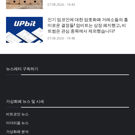
07.08.2026 - 16:43
인기 밈코인에 대한 암호화폐 거래소들의 흥
미로운 결정들! 업비트는 상장 폐지했고, 비
트썸은 관심 종목에서 제외했습니다!
07.08.2026 - 19:48
뉴스레터 구독하기
[mailpoet_form id="1"]
가상화폐 뉴스 및 시세
비트코인 뉴스
이더리움 뉴스
가상화폐 분석