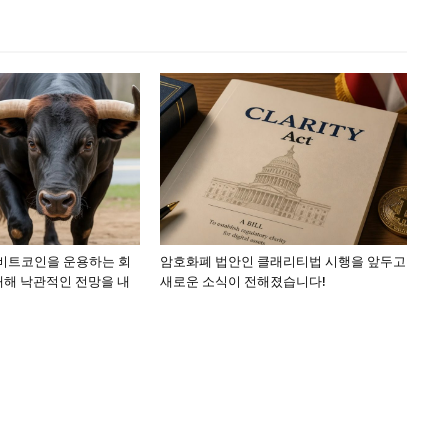
 비트코인을 운용하는 회
암호화폐 법안인 클래리티법 시행을 앞두고
대해 낙관적인 전망을 내
새로운 소식이 전해졌습니다!