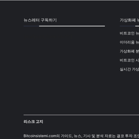
뉴스레터 구독하기
가상화폐 
비트코인 
[mailpoet_form id="1"]
이더리움 
가상화폐 
비트코인 
실시간 가
리스크 고지
Bitcoinsistemi.com의 가이드, 뉴스, 기사 및 분석 자료는 