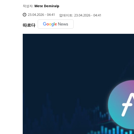
작성자:
Mete Demiralp
23.04.2026 - 04:41
업데이트:
23.04.2026 - 04:41
따르다