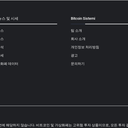
뉴스 및 시세
Bitcoin Sistemi
뉴스
팀 소개
뉴스
회사 소개
분석
개인정보 처리방침
시세
광고
상화폐 데이터
문의하기
결코 투자 조언에 해당하지 않습니다. 비트코인 및 가상화폐는 고위험 투자 상품이므로, 모든