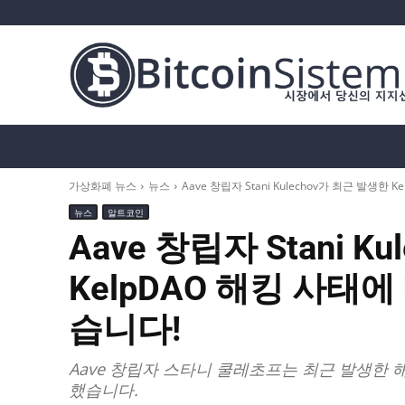
가상화폐 뉴스
비트코인 (BTC)
알트코인
가상화폐 뉴스
뉴스
Aave 창립자 Stani Kulechov가 최근 발생한 
뉴스
알트코인
Aave 창립자 Stani K
KelpDAO 해킹 사태
습니다!
Aave 창립자 스타니 쿨레초프는 최근 발생한 
했습니다.