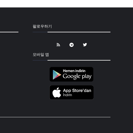
팔로우하기
모바일 앱