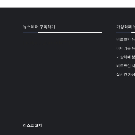
뉴스레터 구독하기
가상화폐 
비트코인 
[mailpoet_form id="1"]
이더리움 
가상화폐 
비트코인 
실시간 가
리스크 고지