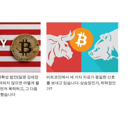
명확성 법안(일명 강세장
비트코인에서 세 가지 지표가 동일한 신호
과되지 않으면 어떻게 될
를 보내고 있습니다: 상승장인가, 하락장인
 “먼저 폭락하고, 그 다음
가?
가했습니다