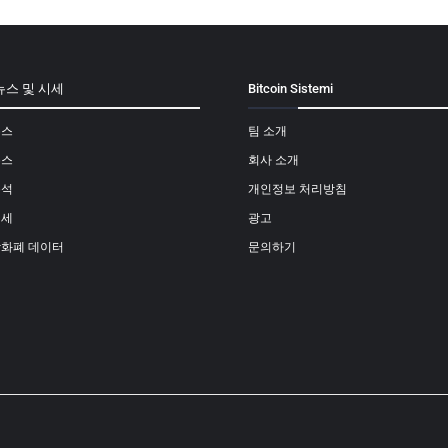
뉴스 및 시세
Bitcoin Sistemi
뉴스
팀 소개
뉴스
회사 소개
분석
개인정보 처리방침
시세
광고
상화폐 데이터
문의하기