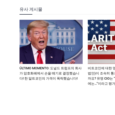
유사 게시물
ÚLTIMO MOMENTO: 도널드 트럼프의 회사
비트코인에 대한 
가 암호화폐에서 손을 떼기로 결정했습니
법안)이 조속히 통
다! 한 알트코인의 가격이 폭락했습니다!
까요? 유명 CIO는
에는…”이라고 평