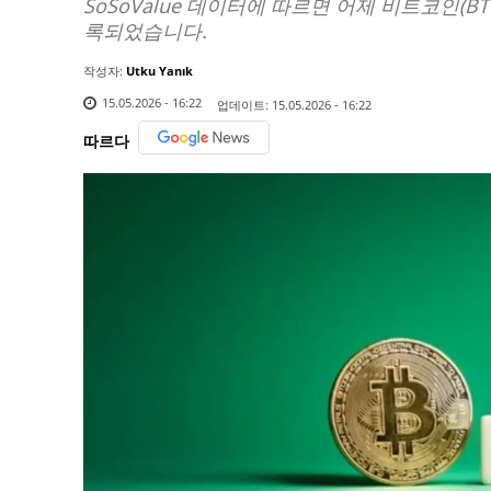
SoSoValue 데이터에 따르면 어제 비트코인(BT
록되었습니다.
작성자:
Utku Yanık
15.05.2026 - 16:22
업데이트:
15.05.2026 - 16:22
따르다