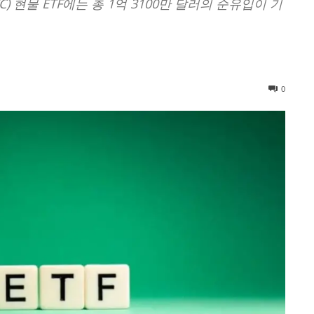
C) 현물 ETF에는 총 1억 3100만 달러의 순유입이 기
0