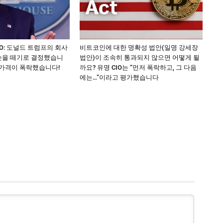
NTO: 도널드 트럼프의 회사
비트코인에 대한 명확성 법안(일명 강세장
손을 떼기로 결정했습니
법안)이 조속히 통과되지 않으면 어떻게 될
 가격이 폭락했습니다!
까요? 유명 CIO는 “먼저 폭락하고, 그 다음
에는…”이라고 평가했습니다