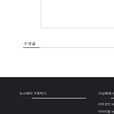
0
댓글
뉴스레터 구독하기
가상화폐 
비트코인 
[mailpoet_form id="1"]
이더리움 