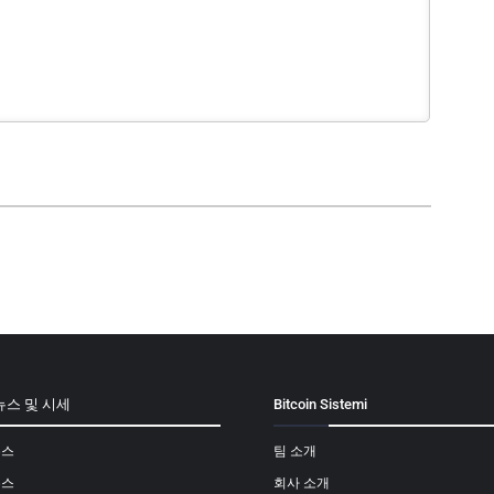
뉴스 및 시세
Bitcoin Sistemi
뉴스
팀 소개
뉴스
회사 소개