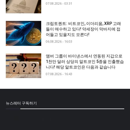
07.08.2026 - 03:31
크립토퀀트: 비트코인, 이더리움, XRP 고래
들이 매수하고 있다! 약세장이 막바지에 접
어들고 있을지도 모른다!
06.08.2026 - 16:03
앰버 그룹이 바이낸스에서 연동된 지갑으로
1천만 달러 상당의 알트코인 5종을 인출했습
니다! 해당 알트코인은 다음과 같습니다
07.08.2026 - 16:43
뉴스레터 구독하기
[mailpoet_form id="1"]