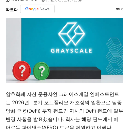
업데이트:
07.05.2026 - 20:38
0
따르다
암호화폐 자산 운용사인 그레이스케일 인베스트먼트
는 2026년 1분기 포트폴리오 재조정의 일환으로 탈중
앙화 금융(DeFi) 투자 펀드인 자사의 DeFi 펀드에 일부
변경 사항을 발표했습니다. 회사는 해당 펀드에서 에
어로돔 파이낸스(AERO) 토큰을 제외하고 이테나