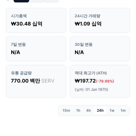
시가총액
24시간 거래량
₩30.48 십억
₩1.09 십억
7일 변동
30일 변동
N/A
N/A
유통 공급량
역대 최고가 (ATH)
770.00 백만
SERV
₩197.72
(-79.99%)
(날짜: 01 Jan 1970)
15m
1h
4h
24h
1w
1m