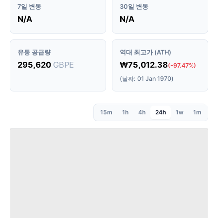
7일 변동
30일 변동
N/A
N/A
유통 공급량
역대 최고가 (ATH)
295,620
GBPE
₩75,012.38
(-97.47%)
(날짜: 01 Jan 1970)
15m
1h
4h
24h
1w
1m