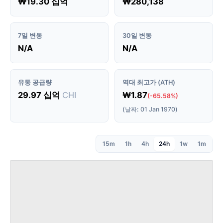
₩19.30 십억
₩280,138
7일 변동
30일 변동
N/A
N/A
유통 공급량
역대 최고가 (ATH)
29.97 십억
CHI
₩1.87
(-65.58%)
(날짜: 01 Jan 1970)
15m
1h
4h
24h
1w
1m