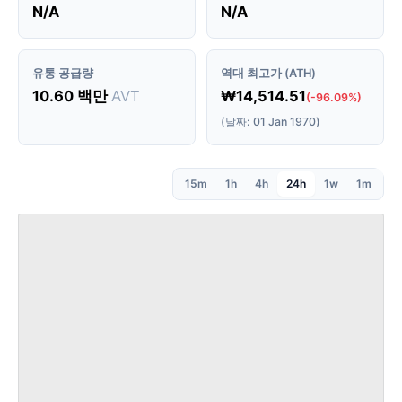
N/A
N/A
유통 공급량
역대 최고가 (ATH)
10.60 백만
AVT
₩14,514.51
(-96.09%)
(날짜: 01 Jan 1970)
15m
1h
4h
24h
1w
1m